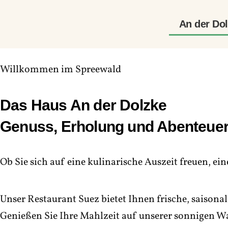
Zum
Inhalt
An der Do
springen
Willkommen im Spreewald
Das Haus An der Dolzke
Genuss, Erholung und Abenteuer
Ob Sie sich auf eine kulinarische Auszeit freuen, ei
Unser Restaurant Suez bietet Ihnen frische, saisona
Genießen Sie Ihre Mahlzeit auf unserer sonnigen Wa