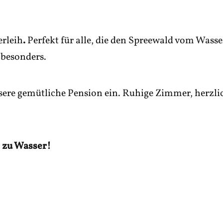
erleih
.
Perfekt für alle, die den Spreewald vom Was
 besonders.
nsere gemütliche
Pension
ein. Ruhige Zimmer, herzli
r zu Wasser!