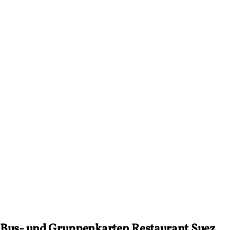
Bus- und Gruppenkarten Restaurant Suez