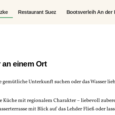
lzke
Restaurant Suez
Bootsverleih An der 
 an einem Ort
ne gemütliche Unterkunft suchen oder das Wasser liebe
le Küche mit regionalem Charakter – liebevoll zuber
sserterrasse mit Blick auf das Lehder Fließ oder la